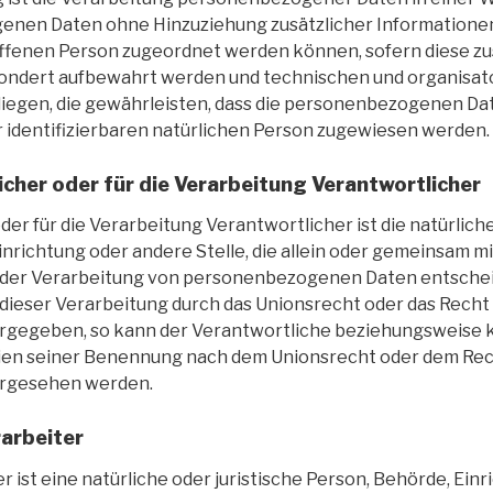
enen Daten ohne Hinzuziehung zusätzlicher Informationen
ffenen Person zugeordnet werden können, sofern diese zu
ondert aufbewahrt werden und technischen und organisat
egen, die gewährleisten, dass die personenbezogenen Dat
er identifizierbaren natürlichen Person zugewiesen werden.
cher oder für die Verarbeitung Verantwortlicher
er für die Verarbeitung Verantwortlicher ist die natürliche
inrichtung oder andere Stelle, die allein oder gemeinsam m
 der Verarbeitung von personenbezogenen Daten entscheid
dieser Verarbeitung durch das Unionsrecht oder das Recht
orgegeben, so kann der Verantwortliche beziehungsweise 
ien seiner Benennung nach dem Unionsrecht oder dem Rec
orgesehen werden.
arbeiter
 ist eine natürliche oder juristische Person, Behörde, Ein