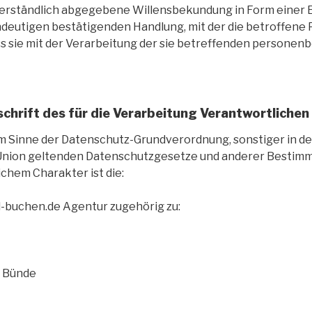
erständlich abgegebene Willensbekundung in Form einer 
ndeutigen bestätigenden Handlung, mit der die betroffene 
ss sie mit der Verarbeitung der sie betreffenden persone
chrift des für die Verarbeitung Verantwortlichen
m Sinne der Datenschutz-Grundverordnung, sonstiger in de
Union geltenden Datenschutzgesetze und anderer Bestim
chem Charakter ist die:
-buchen.de Agentur zugehörig zu:
7 Bünde