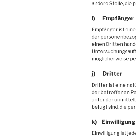
andere Stelle, die
i) Empfänger
Empfänger ist eine 
der personenbezoge
einen Dritten hand
Untersuchungsauft
möglicherweise pe
j) Dritter
Dritter ist eine na
der betroffenen Pe
unter der unmitte
befugt sind, die p
k) Einwilligung
Einwilligung ist je