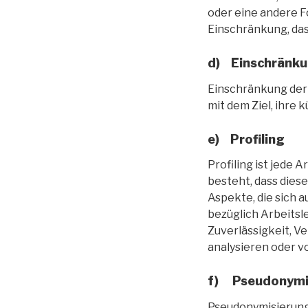
oder eine andere F
Einschränkung, das
d) Einschränku
Einschränkung der
mit dem Ziel, ihre
e) Profiling
Profiling ist jede
besteht, dass die
Aspekte, die sich 
bezüglich Arbeitsle
Zuverlässigkeit, V
analysieren oder v
f) Pseudonymi
Pseudonymisierung 