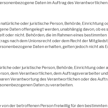
 personenbezogene Daten im Auftrag des Verantwortlichen 
natürliche oder juristische Person, Behörde, Einrichtung o
ne Daten offengelegt werden, unabhängig davon, ob es si
elt oder nicht. Behörden, die im Rahmen eines bestimmten
rags nach dem Unionsrecht oder dem Recht der Mitglieds
rsonenbezogene Daten erhalten, gelten jedoch nicht als 
türliche oder juristische Person, Behörde, Einrichtung oder 
rson, dem Verantwortlichen, dem Auftragsverarbeiter und
lbaren Verantwortung des Verantwortlichen oder des Auftr
ersonenbezogenen Daten zu verarbeiten.
de von der betroffenen Person freiwillig für den bestimmten 