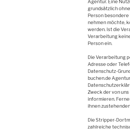
Agentur. Eine Nutz
grundsätzlich ohn
Person besondere 
nehmen möchte, kö
werden. Ist die Ve
Verarbeitung keine
Person ein.
Die Verarbeitung p
Adresse oder Telef
Datenschutz-Grund
buchen.de Agentur
Datenschutzerklär
Zweck der von uns
informieren. Ferne
ihnen zustehenden
Die Stripper-Dortm
zahlreiche techni