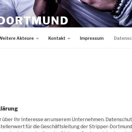
 DORTMUND
Weitere Akteure
Kontakt
Impressum
Datensc
lärung
r über Ihr Interesse an unserem Unternehmen. Datenschut
ellenwert für die Geschäftsleitung der Stripper-Dortmun