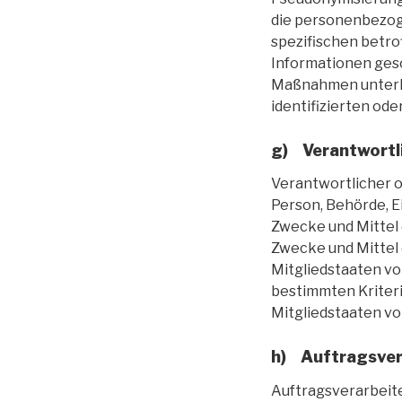
die personenbezog
spezifischen betro
Informationen ges
Maßnahmen unterli
identifizierten od
g) Verantwortli
Verantwortlicher od
Person, Behörde, E
Zwecke und Mittel
Zwecke und Mittel 
Mitgliedstaaten v
bestimmten Kriter
Mitgliedstaaten v
h) Auftragsver
Auftragsverarbeiter