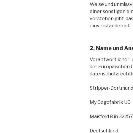
Weise und unmissv
einer sonstigen ei
verstehen gibt, da
einverstanden ist.
2. Name und Ans
Verantwortlicher i
der Europäischen 
datenschutzrechtli
Stripper-Dortmund
My Gogofabrik UG
Maisfeld 8 in 3225
Deutschland