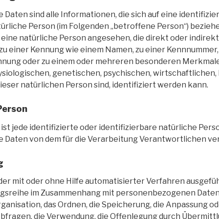
ten sind alle Informationen, die sich auf eine identifizie
türliche Person (im Folgenden „betroffene Person“) beziehe
d eine natürliche Person angesehen, die direkt oder indirek
 zu einer Kennung wie einem Namen, zu einer Kennnummer,
ennung oder zu einem oder mehreren besonderen Merkmale
ysiologischen, genetischen, psychischen, wirtschaftlichen, 
dieser natürlichen Person sind, identifiziert werden kann.
Person
st jede identifizierte oder identifizierbare natürliche Pers
Daten von dem für die Verarbeitung Verantwortlichen ver
g
eder mit oder ohne Hilfe automatisierter Verfahren ausgef
ngsreihe im Zusammenhang mit personenbezogenen Daten 
Organisation, das Ordnen, die Speicherung, die Anpassung o
Abfragen, die Verwendung, die Offenlegung durch Übermitt