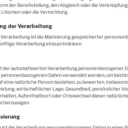
orm der Bereitstellung, den Abgleich oder die Verknüpfung,
 Löschen oder die Vernichtung.
ng der Verarbeitung
 Verarbeitung ist die Markierung gespeicherter persone
 künftige Verarbeitung einzuschränken.
 Art der automatisierten Verarbeitung personenbezogener Da
se personenbezogenen Daten verwendet werden, um besti
auf eine natürliche Person beziehen, zu bewerten, insbeso
istung, wirtschaftlicher Lage, Gesundheit, persönlicher Vo
erhalten, Aufenthaltsort oder Ortswechsel dieser natürlich
orherzusagen.
sierung
ist die Verarbeitung personenbezogener Daten in einer W