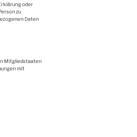
Erklärung oder
Person zu
nbezogenen Daten
n Mitgliedstaaten
mungen mit